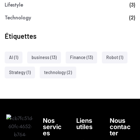
Lifestyle
(3)
Technology
(2)
Étiquettes
AI
(1)
business
(13)
Finance
(13)
Robot
(1)
Strategy
(1)
technology
(2)
Nos
Liens
Nous
servic
utiles
contac
es
ter